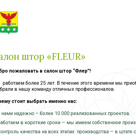
алон штор «FLEUR»
бро пожаловать в салон штор “Флер”!
работаем более 25 лет. В течение этого времени мы при
брали в нашу команду отличных профессионалов.
чему стоит выбрать именно нас:
 нами надежно – более 10 000 реализованных проектов.
аботаем в короткие сроки — мы имеем собственное произв
онтроль качества на всех этапах производства — в штате 