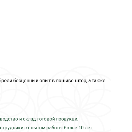
обрели бесценный опыт в пошиве штор, а также
одство и склад готовой продукци.
сотрудники с опытом работы более 10 лет.