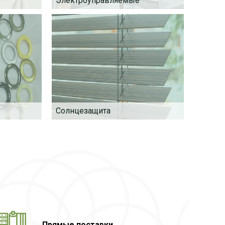
Электроуправляемые
Солнцезащита
БОЛЬШОЙ
СКИДКА 
АССОРТИМЕНТ
Прямые поставки