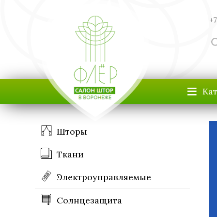
+7
≡
Ка
Шторы
Ткани
Электроуправляемые
Солнцезащита