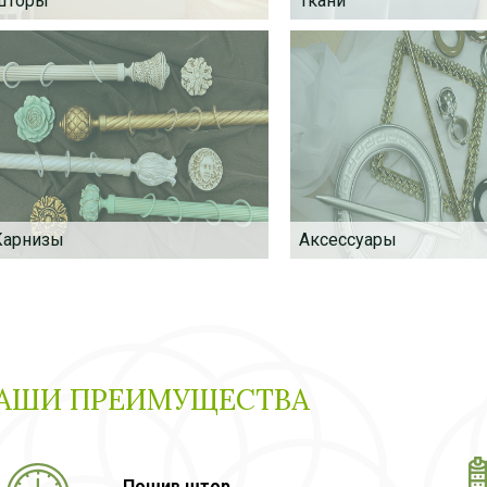
Шторы
Ткани
Карнизы
Аксессуары
СТИКОВЫЙ
КАРНИЗ В ПОДАРОК
ИЗ В ПОДАРОК
АШИ ПРЕИМУЩЕСТВА
Пошив штор