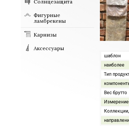
Солнцезащита
Фигурные
ламбрекены
Карнизы
Аксессуары
шаблон
наиболее
Тип продук
компонент
Вес брутто
Измерение
Коллекции,
направлен