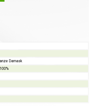
ganze Damask
 100%