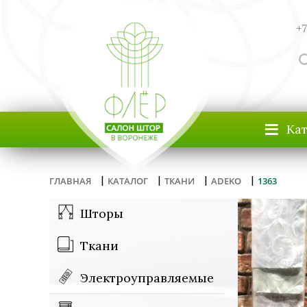
+7
≡
Ка
|
|
|
|
ГЛАВНАЯ
КАТАЛОГ
ТКАНИ
ADEKO
1363
Шторы
Ткани
Электроуправляемые