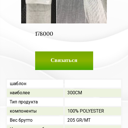
178000
Связаться
шаблон
наиболее
300CM
Тип продукта
компоненты
100% POLYESTER
Вес брутто
205 GR/MT