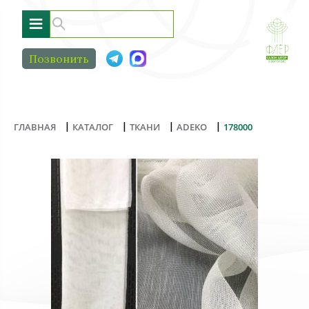
≡
Позвонить
|
|
|
|
ГЛАВНАЯ
КАТАЛОГ
ТКАНИ
ADEKO
178000