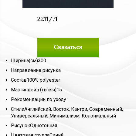
2211/71
Связаться
Ширина(см)
300
Направление рисунка
Состав
100% polyester
Мартиндейл (тысяч)
15
Рекомендации по уходу
Стили
Английский, Восток, Кантри, Современный,
Универсальный, Минимализм, Колониальный
Рисунок
Однотонная
Цветовая группа
Синий