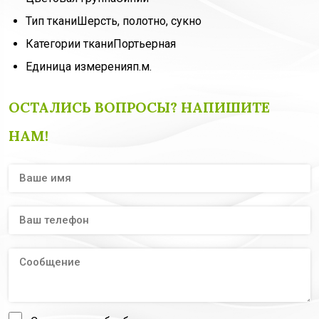
Тип ткани
Шерсть, полотно, сукно
Категории ткани
Портьерная
Единица измерения
п.м.
ОСТАЛИСЬ ВОПРОСЫ? НАПИШИТЕ
НАМ!