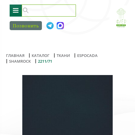
≡
Позвонить
|
|
|
ГЛАВНАЯ
КАТАЛОГ
ТКАНИ
ESPOCADA
|
|
SHAMROCK
2211/71