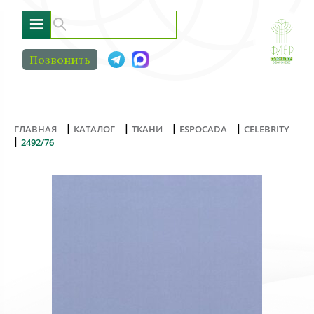
≡
Позвонить
|
|
|
|
ГЛАВНАЯ
КАТАЛОГ
ТКАНИ
ESPOCADA
CELEBRITY
|
2492/76