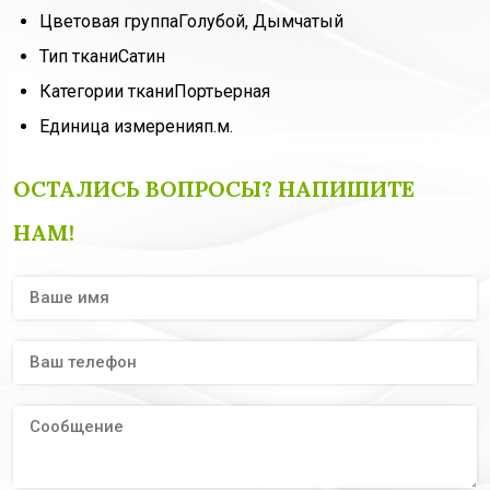
Цветовая группа
Голубой, Дымчатый
Тип ткани
Сатин
Категории ткани
Портьерная
Единица измерения
п.м.
ОСТАЛИСЬ ВОПРОСЫ? НАПИШИТЕ
НАМ!