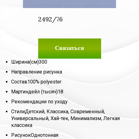
2492/76
Связаться
Ширина(см)
300
Направление рисунка
Состав
100% polyester
Мартиндейл (тысяч)
18
Рекомендации по уходу
Стили
Детский, Классика, Современный,
Универсальный, Хай-тек, Минимализм, Легкая
классика
Рисунок
Однотонная