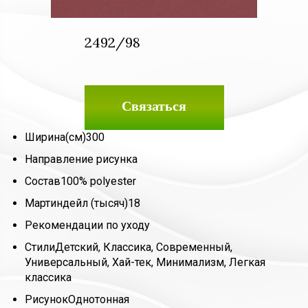
2492/98
Связаться
Ширина(см)
300
Направление рисунка
Состав
100% polyester
Мартиндейл (тысяч)
18
Рекомендации по уходу
Стили
Детский, Классика, Современный,
Универсальный, Хай-тек, Минимализм, Легкая
классика
Рисунок
Однотонная