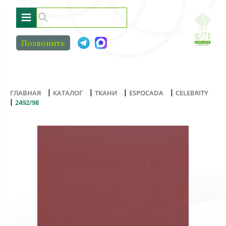
≡
Позвонить
|
|
|
|
ГЛАВНАЯ
КАТАЛОГ
ТКАНИ
ESPOCADA
CELEBRITY
|
2492/98