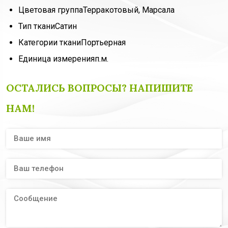
Цветовая группа
Терракотовый, Марсала
Тип ткани
Сатин
Категории ткани
Портьерная
Единица измерения
п.м.
ОСТАЛИСЬ ВОПРОСЫ? НАПИШИТЕ
НАМ!