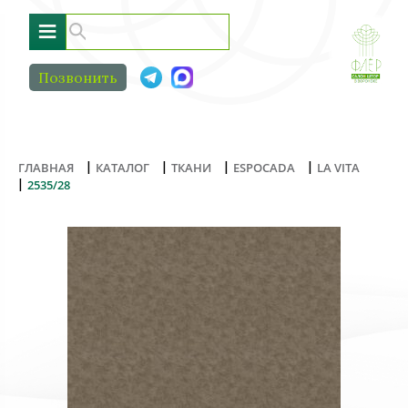
≡
Позвонить
|
|
|
|
ГЛАВНАЯ
КАТАЛОГ
ТКАНИ
ESPOCADA
LA VITA
|
2535/28