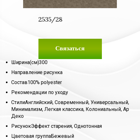
2535/28
Связаться
Ширина(см)
300
Направление рисунка
Состав
100% polyester
Рекомендации по уходу
Стили
Английский, Современный, Универсальный,
Минимализм, Легкая классика, Колониальный, Ар
Деко
Рисунок
Эффект старения, Однотонная
Цветовая группа
Бежевый