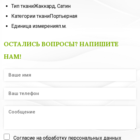
Тип ткани
Жаккард, Сатин
Категории ткани
Портьерная
Единица измерения
п.м.
ОСТАЛИСЬ ВОПРОСЫ? НАПИШИТЕ
НАМ!
Согласие на обработку персональных данных