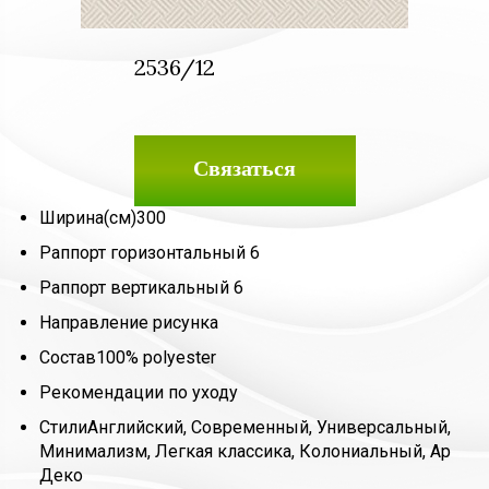
2536/12
Связаться
Ширина(см)
300
Раппорт горизонтальный
6
Раппорт вертикальный
6
Направление рисунка
Состав
100% polyester
Рекомендации по уходу
Стили
Английский, Современный, Универсальный,
Минимализм, Легкая классика, Колониальный, Ар
Деко