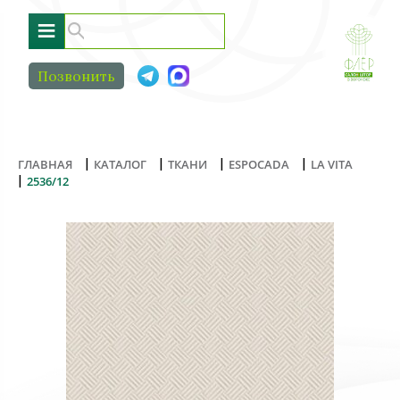
≡
Позвонить
|
|
|
|
ГЛАВНАЯ
КАТАЛОГ
ТКАНИ
ESPOCADA
LA VITA
|
2536/12