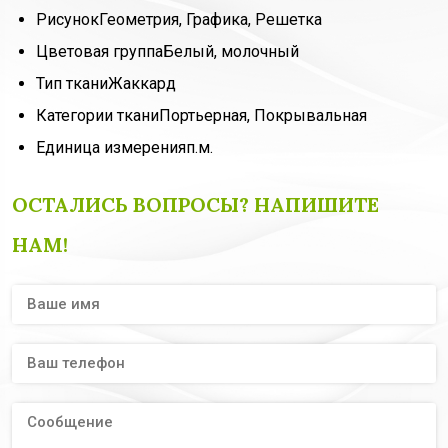
Рисунок
Геометрия, Графика, Решетка
Цветовая группа
Белый, молочный
Тип ткани
Жаккард
Категории ткани
Портьерная, Покрывальная
Единица измерения
п.м.
ОСТАЛИСЬ ВОПРОСЫ? НАПИШИТЕ
НАМ!