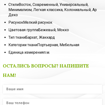
Стили
Восток, Современный, Универсальный,
Минимализм, Легкая классика, Колониальный, Ар
Деко
Рисунок
Мелкий рисунок
Цветовая группа
Бежевый, Мокко
Тип ткани
Бархат, Жаккард
Категории ткани
Портьерная, Мебельная
Единица измерения
п.м.
ОСТАЛИСЬ ВОПРОСЫ? НАПИШИТЕ
НАМ!