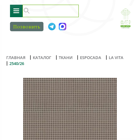
≡
Позвонить
|
|
|
|
ГЛАВНАЯ
КАТАЛОГ
ТКАНИ
ESPOCADA
LA VITA
|
2540/26