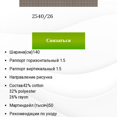
2540/26
Связаться
Ширина(см)
140
Раппорт горизонтальный
1.5
Раппорт вертикальный
1.5
Направление рисунка
Состав
42% cotton
32% polyester
26% rayon
Мартиндейл (тысяч)
50
Рекомендации по уходу