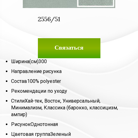
2556/51
Связаться
Ширина(см)
300
Направление рисунка
Состав
100% polyester
Рекомендации по уходу
Стили
Хай-тек, Восток, Универсальный,
Минимализм, Классика (барокко, классицизм,
ампир)
Рисунок
Однотонная
Цветовая группа
Зеленый