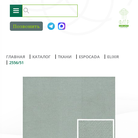
≡
Позвонить
|
|
|
|
ГЛАВНАЯ
КАТАЛОГ
ТКАНИ
ESPOCADA
ELIXIR
|
2556/51