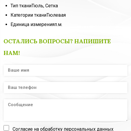
Тип ткани
Тюль, Сетка
Категории ткани
Тюлевая
Единица измерения
п.м.
ОСТАЛИСЬ ВОПРОСЫ? НАПИШИТЕ
НАМ!
Согласие на обработку персональных данных