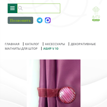
≡
Позвонить
|
|
|
ГЛАВНАЯ
КАТАЛОГ
АКСЕССУАРЫ
ДЕКОРАТИВНЫЕ
|
МАГНИТЫ ДЛЯ ШТОР
АБИР V 10