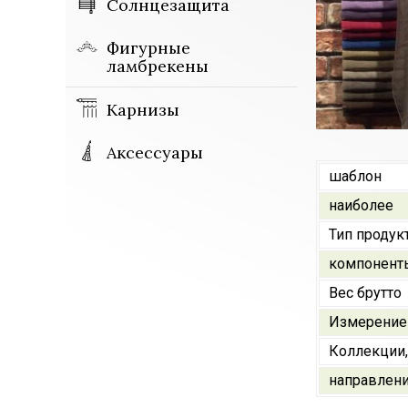
Солнцезащита
Фигурные
ламбрекены
Карнизы
Аксессуары
шаблон
наиболее
Тип продук
компонент
Вес брутто
Измерение
Коллекции,
направлен