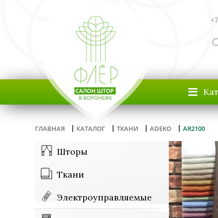
+7
≡
Ка
|
|
|
|
ГЛАВНАЯ
КАТАЛОГ
ТКАНИ
ADEKO
AR2100
Шторы
Ткани
Электроуправляемые