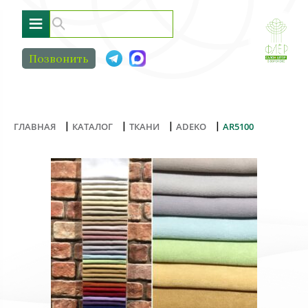
≡
Позвонить
|
|
|
|
ГЛАВНАЯ
КАТАЛОГ
ТКАНИ
ADEKO
AR5100