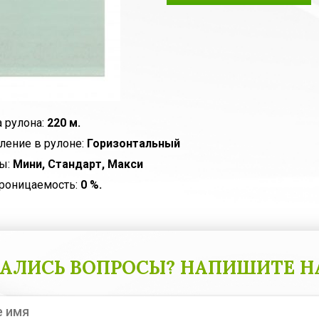
 рулона:
220 м.
ление в рулоне:
Горизонтальный
ы:
Мини, Стандарт, Макси
роницаемость:
0 %.
АЛИСЬ ВОПРОСЫ? НАПИШИТЕ Н