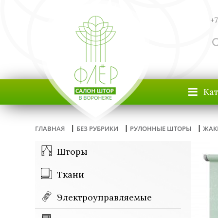
+7
≡
Ка
|
|
|
ГЛАВНАЯ
БЕЗ РУБРИКИ
РУЛОННЫЕ ШТОРЫ
ЖАК
Шторы
Ткани
Электроуправляемые