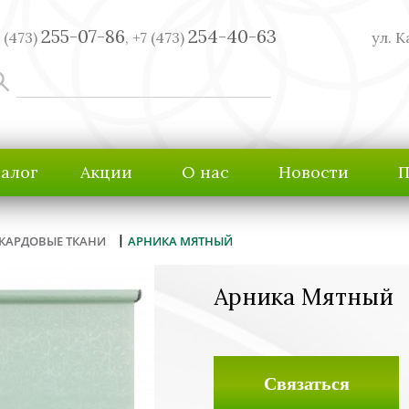
255-07-86
254-40-63
 (473)
,
+7 (473)
ул. К
талог
Акции
О нас
Новости
П
|
КАРДОВЫЕ ТКАНИ
АРНИКА МЯТНЫЙ
Арника Мятный
Связаться