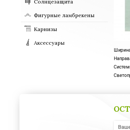
Солнцезащита
Фигурные ламбрекены
Карнизы
Аксессуары
Ширина
Направ
Систем
Светоп
ОСТ