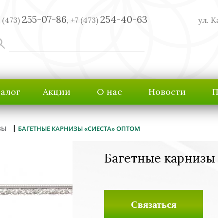
255-07-86
254-40-63
 (473)
,
+7 (473)
ул. К
талог
Акции
О нас
Новости
П
|
ЗЫ
БАГЕТНЫЕ КАРНИЗЫ «СИЕСТА» ОПТОМ
Багетные карнизы
Связаться