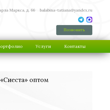
арла Маркса, д. 66
balabina-tatiana@yandex.ru
Позвонить
ортфолио
Услуги
Контакты
 «Сиеста» оптом