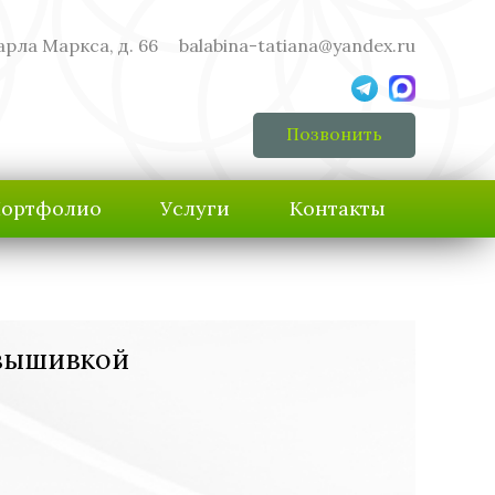
арла Маркса, д. 66
balabina-tatiana@yandex.ru
Позвонить
ортфолио
Услуги
Контакты
 вышивкой