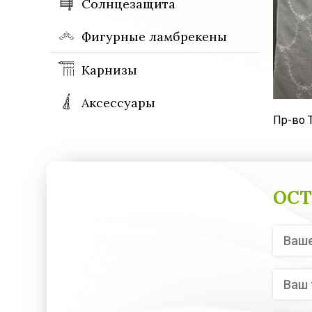
Солнцезащита
Фигурные ламбрекены
Карнизы
Аксессуары
Пр-во Т
ОСТ