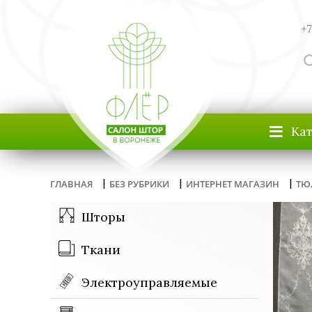
+7
≡
Ка
|
|
|
ГЛАВНАЯ
БЕЗ РУБРИКИ
ИНТЕРНЕТ МАГАЗИН
ТЮ
Шторы
Ткани
Электроуправляемые