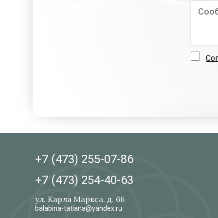
Со
+7 (473)
255-07-86
+7 (473)
254-40-63
ул. Карла Маркса, д. 66
balabina-tatiana@yandex.ru