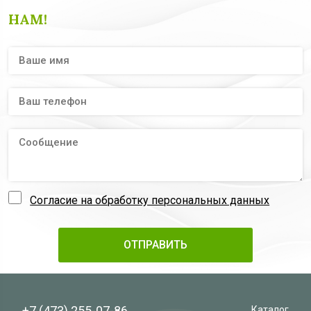
НАМ!
Согласие на обработку персональных данных
+7 (473)
255-07-86
Каталог