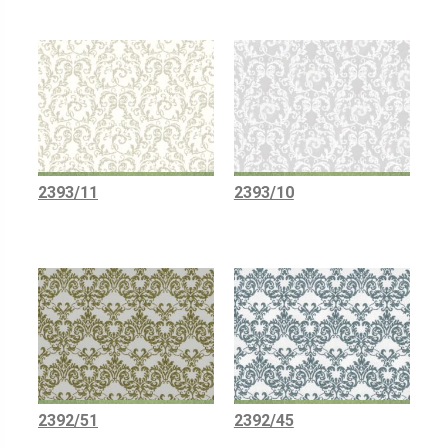
2393/11
2393/10
2392/51
2392/45