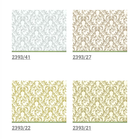
2393/41
2393/27
2393/22
2393/21