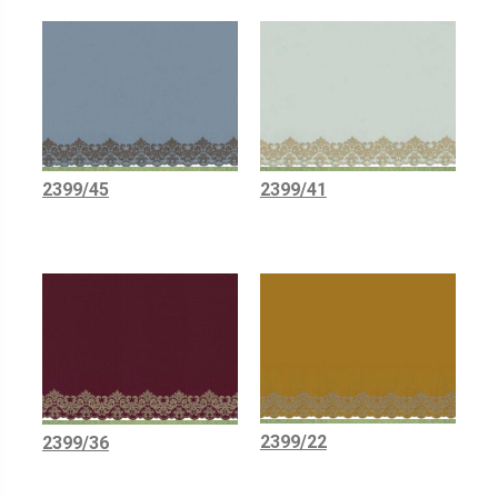
2399/45
2399/41
2399/22
2399/36