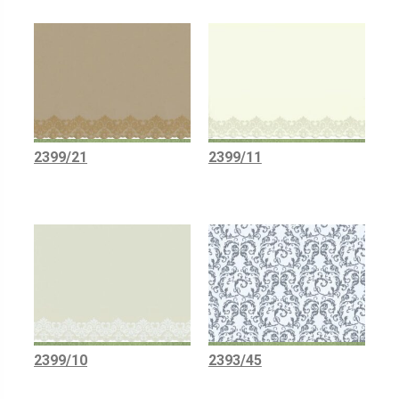
2399/21
2399/11
2399/10
2393/45