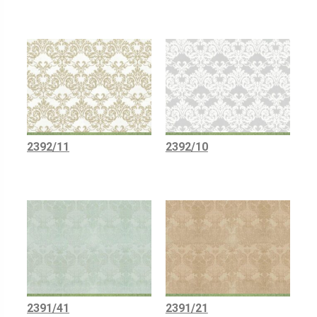
2392/11
2392/10
2391/41
2391/21