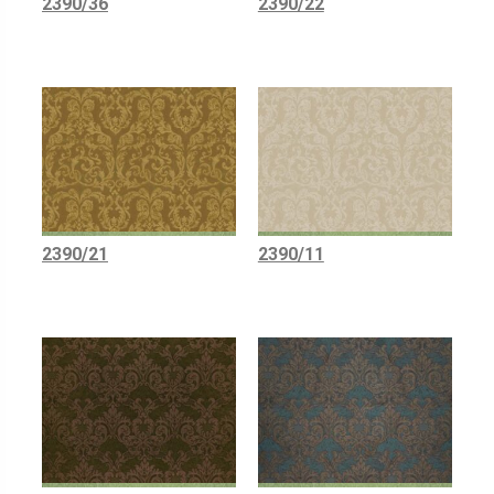
2390/36
2390/22
2390/21
2390/11