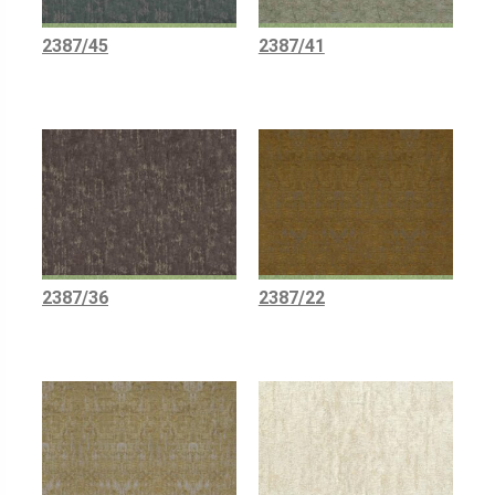
2387/45
2387/41
2387/36
2387/22