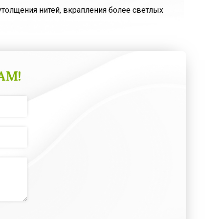
толщения нитей, вкрапления более светлых
АМ!