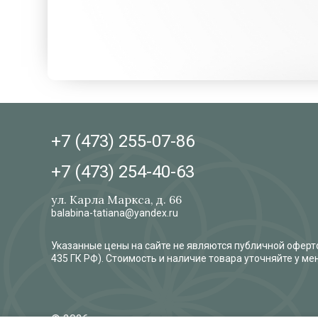
+7 (473)
255-07-86
+7 (473)
254-40-63
ул. Карла Маркса, д. 66
balabina-tatiana@yandex.ru
Указанные цены на сайте не являются публичной оферто
435 ГК РФ). Стоимость и наличие товара уточняйте у м