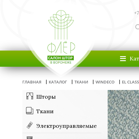
+7
≡
Ка
|
|
|
|
ГЛАВНАЯ
КАТАЛОГ
ТКАНИ
WINDECO
EL CLAS
Шторы
Ткани
Электроуправляемые