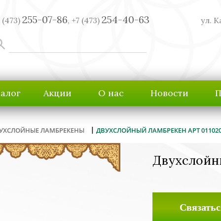
255-07-86
254-40-63
 (473)
,
+7 (473)
ул. К
талог
Акции
О нас
Новости
П
|
УХСЛОЙНЫЕ ЛАМБРЕКЕНЫ
ДВУХСЛОЙНЫЙ ЛАМБРЕКЕН АРТ 01102
Двухслойн
Связатьс