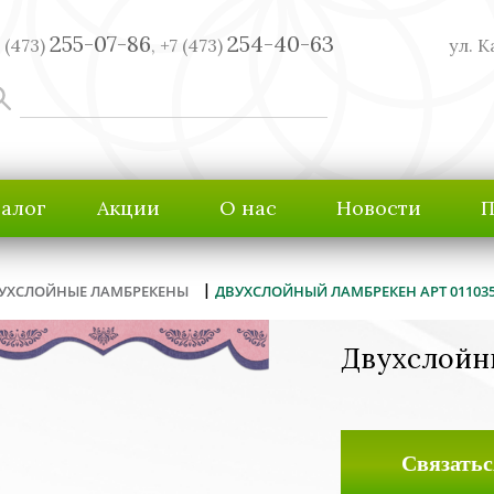
255-07-86
254-40-63
 (473)
,
+7 (473)
ул. К
талог
Акции
О нас
Новости
П
|
УХСЛОЙНЫЕ ЛАМБРЕКЕНЫ
ДВУХСЛОЙНЫЙ ЛАМБРЕКЕН АРТ 01103
Двухслойн
Связатьс