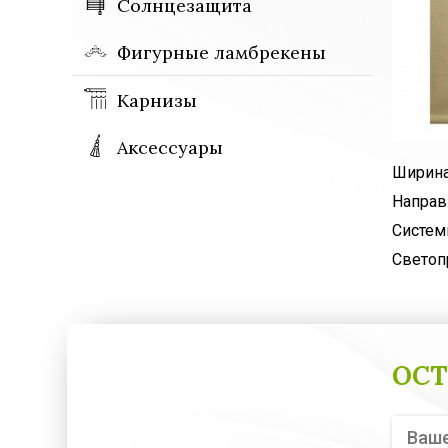
Солнцезащита
Фигурные ламбрекены
Карнизы
Аксессуары
Ширина
Направ
Систем
Светоп
ОСТ