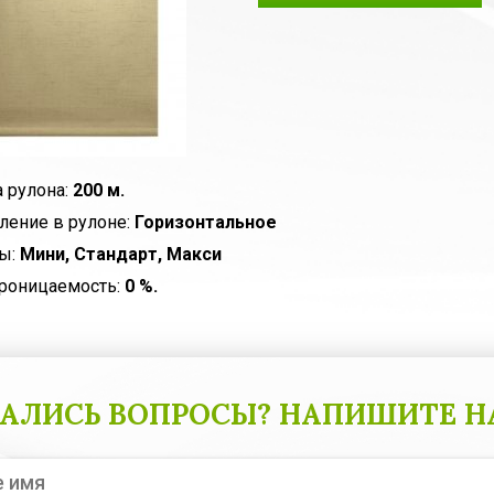
 рулона:
200 м.
ление в рулоне:
Горизонтальное
ы:
Мини, Стандарт, Макси
роницаемость:
0 %.
АЛИСЬ ВОПРОСЫ? НАПИШИТЕ Н