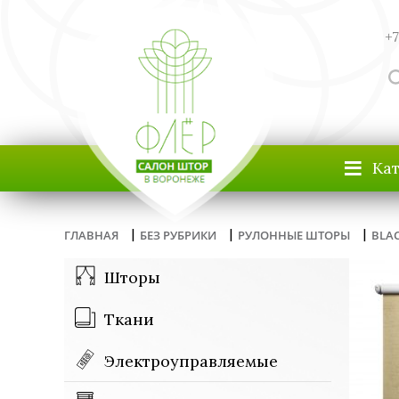
+7
≡
Ка
|
|
|
ГЛАВНАЯ
БЕЗ РУБРИКИ
РУЛОННЫЕ ШТОРЫ
BLA
Шторы
Ткани
Электроуправляемые