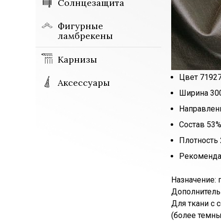
Солнцезащита
Фигурные
ламбрекены
Карнизы
Цвет 7192
Аксессуары
Ширина 300
Направлен
Состав 53
Плотность 
Рекоменда
Назначение: 
Дополнительн
Для ткани с 
(более темны