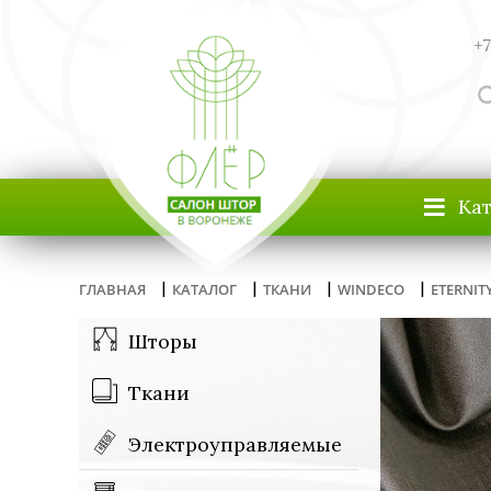
+7
≡
Ка
|
|
|
|
ГЛАВНАЯ
КАТАЛОГ
ТКАНИ
WINDECO
ETERNIT
Шторы
Ткани
Электроуправляемые