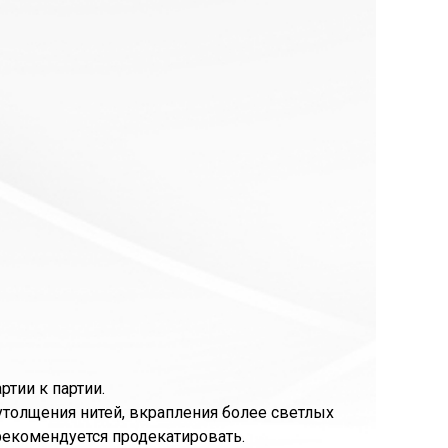
тии к партии.
толщения нитей, вкрапления более светлых
 рекомендуется продекатировать.