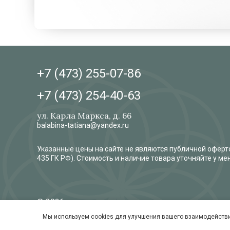
+7 (473)
255-07-86
+7 (473)
254-40-63
ул. Карла Маркса, д. 66
balabina-tatiana@yandex.ru
Указанные цены на сайте не являются публичной оферто
435 ГК РФ). Стоимость и наличие товара уточняйте у м
© 2026
Обработка и защита персональных данных
Мы используем cookies для улучшения вашего взаимодействи
Согласие на обработку персональных данных