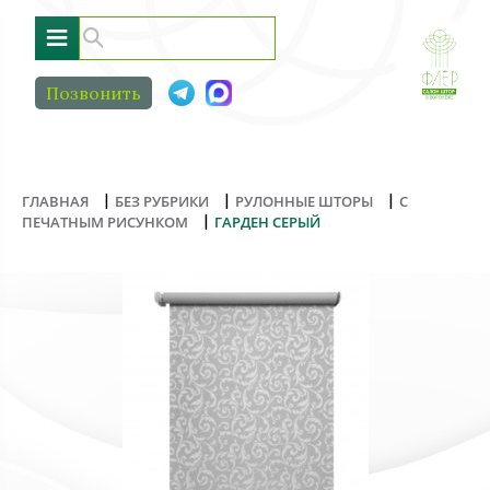
≡
Позвонить
|
|
|
ГЛАВНАЯ
БЕЗ РУБРИКИ
РУЛОННЫЕ ШТОРЫ
С
|
ПЕЧАТНЫМ РИСУНКОМ
ГАРДЕН СЕРЫЙ