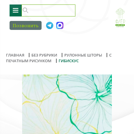
≡
Позвонить
|
|
|
ГЛАВНАЯ
БЕЗ РУБРИКИ
РУЛОННЫЕ ШТОРЫ
С
|
ПЕЧАТНЫМ РИСУНКОМ
ГИБИСКУС