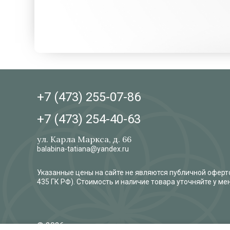
+7 (473)
255-07-86
+7 (473)
254-40-63
ул. Карла Маркса, д. 66
balabina-tatiana@yandex.ru
Указанные цены на сайте не являются публичной оферто
435 ГК РФ). Стоимость и наличие товара уточняйте у м
© 2026