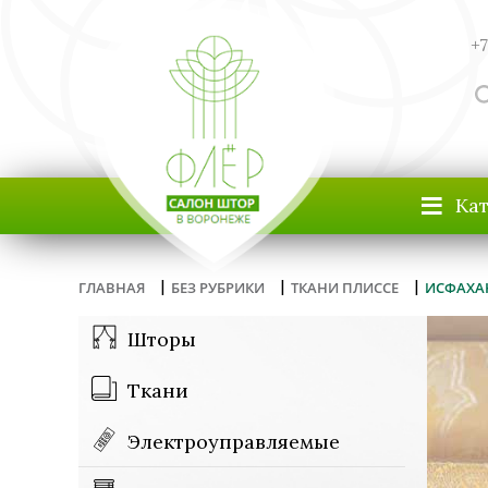
+7
≡
Ка
|
|
|
ГЛАВНАЯ
БЕЗ РУБРИКИ
ТКАНИ ПЛИССЕ
ИСФАХАН
Шторы
Ткани
Электроуправляемые