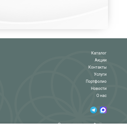
Каталог
Акции
Контакты
Услуги
Портфолио
Новости
О нас
Салон-магазин «Флёр»