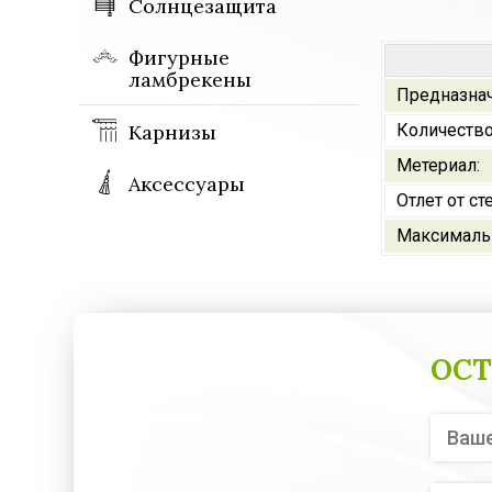
Солнцезащита
Фигурные
ламбрекены
Предназна
Карнизы
Количество
Метериал:
Аксессуары
Отлет от ст
Максималь
ОСТ