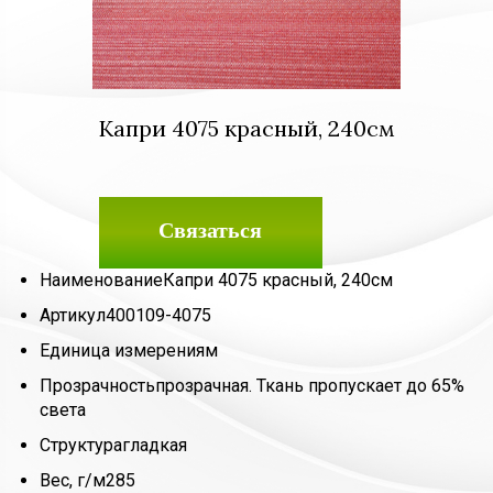
Капри 4075 красный, 240см
Связаться
Наименование
Капри 4075 красный, 240см
Артикул
400109-4075
Единица измерения
м
Прозрачность
прозрачная. Ткань пропускает до 65%
света
Структура
гладкая
Вес, г/м2
85