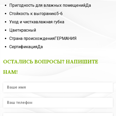
Пригодность для влажных помещений
Да
Стойкость к выгоранию
5-6
Уход и чистка
влажная губка
Цвет
красный
Страна происхождения
ГЕРМАНИЯ
Сертификация
Да
ОСТАЛИСЬ ВОПРОСЫ? НАПИШИТЕ
НАМ!