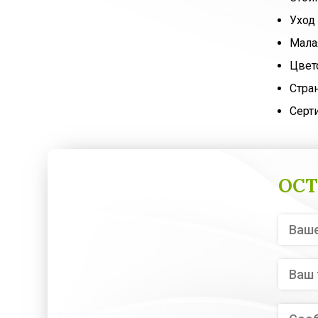
Уход 
Мала
Цвет
Стра
Серт
ОСТ