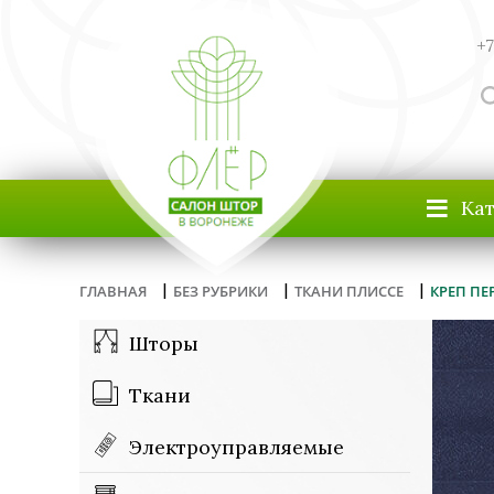
+7
≡
Ка
|
|
|
ГЛАВНАЯ
БЕЗ РУБРИКИ
ТКАНИ ПЛИССЕ
КРЕП ПЕР
Шторы
Ткани
Электроуправляемые