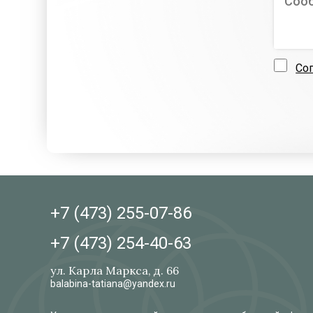
Со
+7 (473)
255-07-86
+7 (473)
254-40-63
ул. Карла Маркса, д. 66
balabina-tatiana@yandex.ru