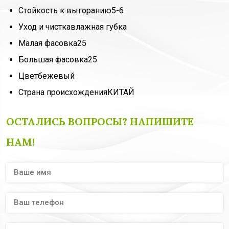
Стойкость к выгоранию
5-6
Уход и чистка
влажная губка
Малая фасовка
25
Большая фасовка
25
Цвет
бежевый
Страна происхождения
КИТАЙ
ОСТАЛИСЬ ВОПРОСЫ? НАПИШИТЕ
НАМ!