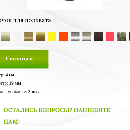
чок для подхвата
Связаться
ер:
4 см
етр:
19 мм
во в упаковке:
2 шт.
ОСТАЛИСЬ ВОПРОСЫ? НАПИШИТЕ
НАМ!