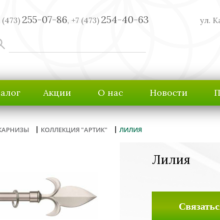
255-07-86
254-40-63
 (473)
,
+7 (473)
ул. К
талог
Акции
О нас
Новости
П
|
|
КАРНИЗЫ
КОЛЛЕКЦИЯ "АРТИК"
ЛИЛИЯ
Лилия
Связатьс