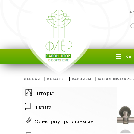
+7
≡
Ка
|
|
|
ГЛАВНАЯ
КАТАЛОГ
КАРНИЗЫ
МЕТАЛЛИЧЕСКИЕ 
Шторы
Ткани
Электроуправляемые