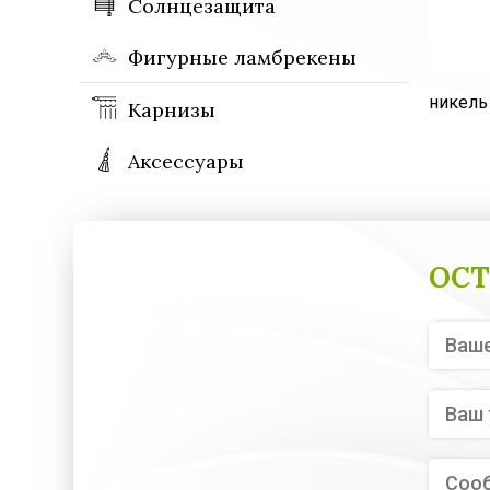
Солнцезащита
Фигурные ламбрекены
никель 
Карнизы
Аксессуары
ОСТ