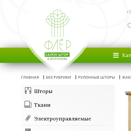
+7
≡
Ка
|
|
|
ГЛАВНАЯ
БЕЗ РУБРИКИ
РУЛОННЫЕ ШТОРЫ
ЖАК
Шторы
Ткани
Электроуправляемые