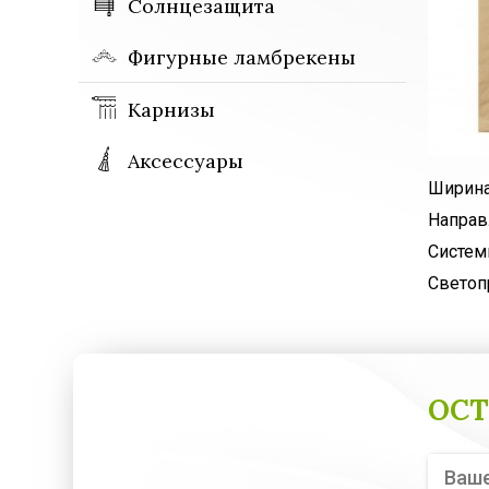
Солнцезащита
Фигурные ламбрекены
Карнизы
Аксессуары
Ширина
Направ
Систем
Светоп
ОСТ