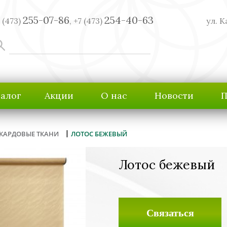
255-07-86
254-40-63
 (473)
,
+7 (473)
ул. К
талог
Акции
О нас
Новости
П
|
КАРДОВЫЕ ТКАНИ
ЛОТОС БЕЖЕВЫЙ
Лотос бежевый
Связаться