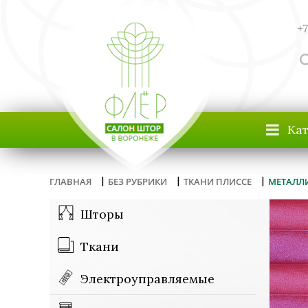
+7
≡
Ка
|
|
|
ГЛАВНАЯ
БЕЗ РУБРИКИ
ТКАНИ ПЛИССЕ
МЕТАЛЛИ
Шторы
Ткани
Электроуправляемые