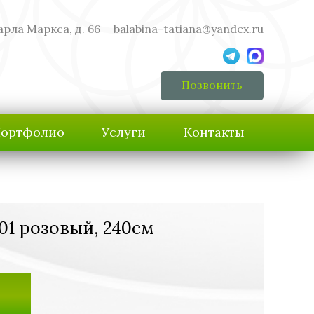
арла Маркса, д. 66
balabina-tatiana@yandex.ru
Позвонить
ортфолио
Услуги
Контакты
01 розовый, 240см