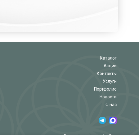
Каталог
Акции
Контакты
Услуги
Портфолио
Новости
О нас
Салон-магазин «Флёр»