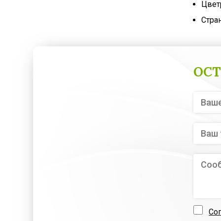
Цвет
Стра
ОСТ
Со