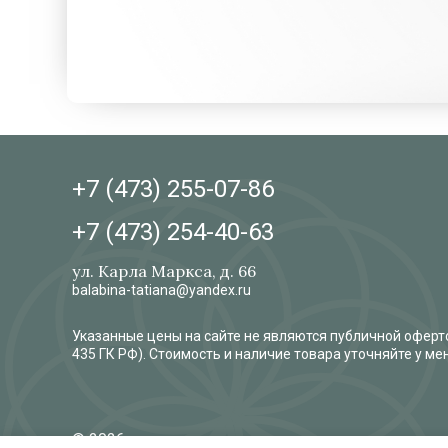
+7 (473)
255-07-86
+7 (473)
254-40-63
ул. Карла Маркса, д. 66
balabina-tatiana@yandex.ru
Указанные цены на сайте не являются публичной оферто
435 ГК РФ). Стоимость и наличие товара уточняйте у м
© 2026