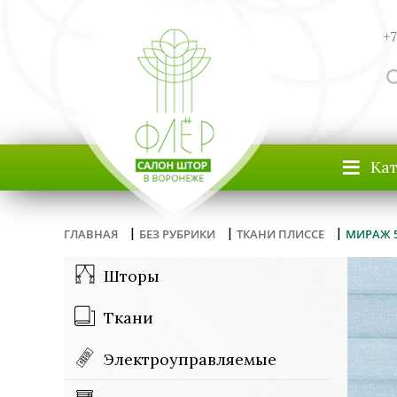
+7
≡
Ка
|
|
|
ГЛАВНАЯ
БЕЗ РУБРИКИ
ТКАНИ ПЛИССЕ
МИРАЖ 5
Шторы
Ткани
Электроуправляемые