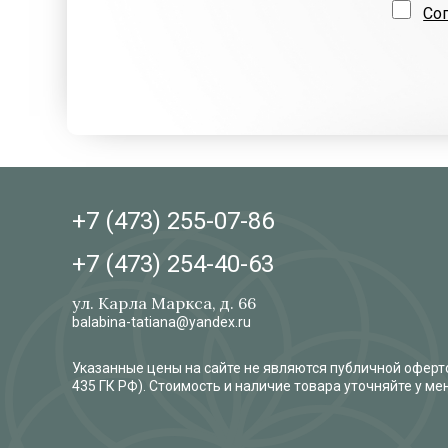
Со
+7 (473)
255-07-86
+7 (473)
254-40-63
ул. Карла Маркса, д. 66
balabina-tatiana@yandex.ru
Указанные цены на сайте не являются публичной оферто
435 ГК РФ). Стоимость и наличие товара уточняйте у м