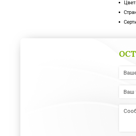
Цвет
Стра
Серт
ОСТ