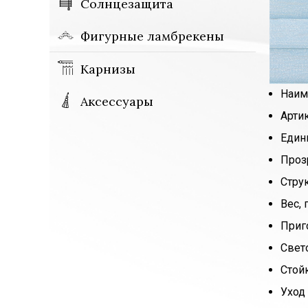
Солнцезащита
Фигурные ламбрекены
Карнизы
Наим
Аксессуары
Арти
Един
Проз
Стру
Вес, 
Приг
Свет
Стой
Уход 