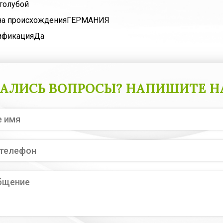
голубой
на происхождения
ГЕРМАНИЯ
ификация
Да
АЛИСЬ ВОПРОСЫ? НАПИШИТЕ Н