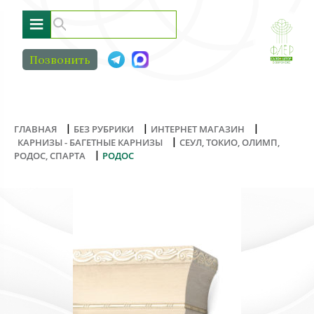
≡
Позвонить
|
|
|
ГЛАВНАЯ
БЕЗ РУБРИКИ
ИНТЕРНЕТ МАГАЗИН
|
КАРНИЗЫ - БАГЕТНЫЕ КАРНИЗЫ
СЕУЛ, ТОКИО, ОЛИМП,
|
РОДОС, СПАРТА
РОДОС