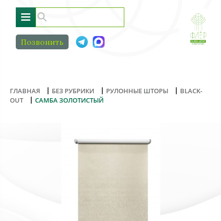
≡
Позвонить
|
|
|
ГЛАВНАЯ
БЕЗ РУБРИКИ
РУЛОННЫЕ ШТОРЫ
BLACK-
|
OUT
САМБА ЗОЛОТИСТЫЙ