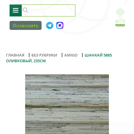
≡
Позвонить
|
|
|
ГЛАВНАЯ
БЕЗ РУБРИКИ
AMIGO
ШАНХАЙ 5885
ОЛИВКОВЫЙ, 235СМ