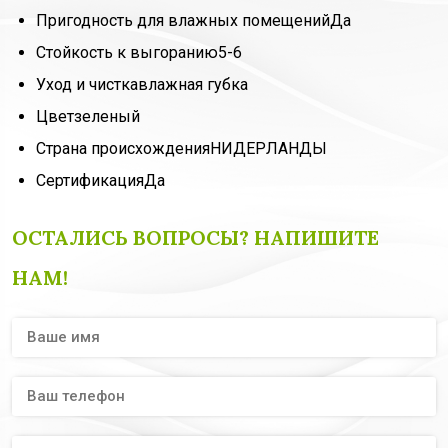
Пригодность для влажных помещений
Да
Стойкость к выгоранию
5-6
Уход и чистка
влажная губка
Цвет
зеленый
Страна происхождения
НИДЕРЛАНДЫ
Сертификация
Да
ОСТАЛИСЬ ВОПРОСЫ? НАПИШИТЕ
НАМ!