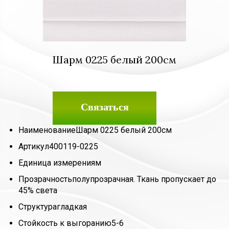
Шарм 0225 белый 200см
Связаться
Наименование
Шарм 0225 белый 200см
Артикул
400119-0225
Единица измерения
м
Прозрачность
полупрозрачная. Ткань пропускает до
45% света
Структура
гладкая
Стойкость к выгоранию
5-6