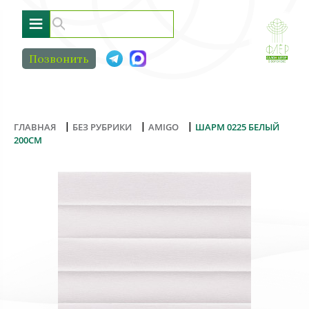
≡
Позвонить
|
|
|
ГЛАВНАЯ
БЕЗ РУБРИКИ
AMIGO
ШАРМ 0225 БЕЛЫЙ
200СМ