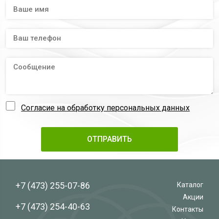
Согласие на обработку персональных данных
+7 (473)
255-07-86
Каталог
Акции
+7 (473)
254-40-63
Контакты