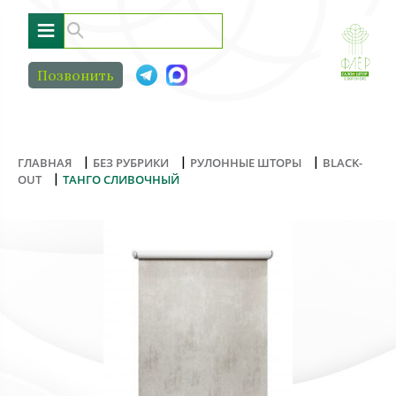
≡
Позвонить
|
|
|
ГЛАВНАЯ
БЕЗ РУБРИКИ
РУЛОННЫЕ ШТОРЫ
BLACK-
|
OUT
ТАНГО СЛИВОЧНЫЙ