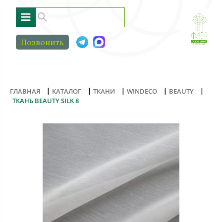
≡
Позвонить
|
|
|
|
|
ГЛАВНАЯ
КАТАЛОГ
ТКАНИ
WINDECO
BEAUTY
ТКАНЬ BEAUTY SILK 8