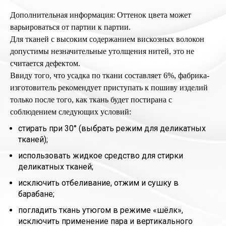
Дополнительная информация: Оттенок цвета может
варьироваться от партии к партии.
Для тканей с высоким содержанием вискозных волокон
допустимы незначительные утолщения нитей, это не
считается дефектом.
Ввиду того, что усадка по ткани составляет 6%, фабрика-
изготовитель рекомендует приступать к пошиву изделий
только после того, как ткань будет постирана с
соблюдением следующих условий:
стирать при 30° (выбрать режим для деликатных
тканей);
использовать жидкое средство для стирки
деликатных тканей;
исключить отбеливание, отжим и сушку в
барабане;
погладить ткань утюгом в режиме «шёлк»,
исключить применение пара и вертикального