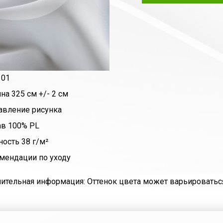
 01
на 325 см +/- 2 см
авление рисунка
ав 100% PL
ность 38 г/м²
мендации по уходу
ительная информация: Оттенок цвета может варьироваться 