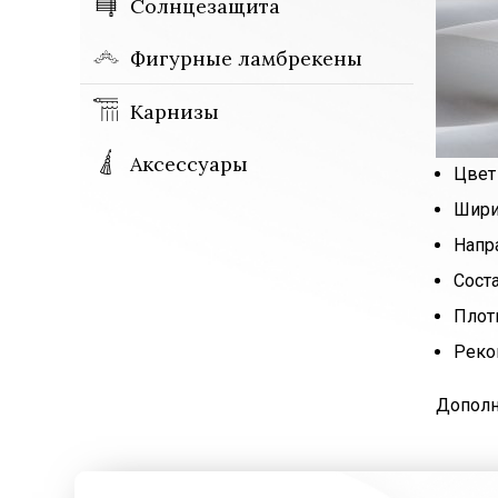
Солнцезащита
Фигурные ламбрекены
Карнизы
Аксессуары
Цвет
Шири
Напр
Сост
Плот
Реко
Дополн