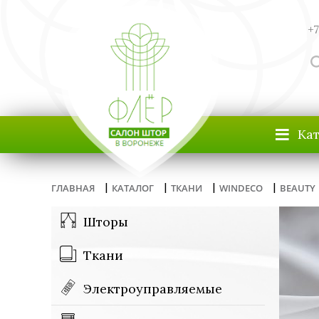
+7
≡
Ка
|
|
|
|
ГЛАВНАЯ
КАТАЛОГ
ТКАНИ
WINDECO
BEAUTY
Шторы
Ткани
Электроуправляемые