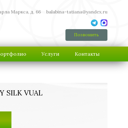
арла Маркса, д. 66
balabina-tatiana@yandex.ru
Позвонить
ортфолио
Услуги
Контакты
Y SILK VUAL