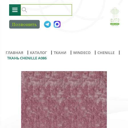
≡
Позвонить
|
|
|
|
|
ГЛАВНАЯ
КАТАЛОГ
ТКАНИ
WINDECO
CHENILLE
ТКАНЬ CHENILLE A086