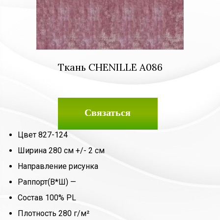
Ткань CHENILLE A086
Связаться
Цвет 827-124
Ширина 280 см +/- 2 см
Направление рисунка
Раппорт(В*Ш) —
Состав 100% PL
Плотность 280 г/м²