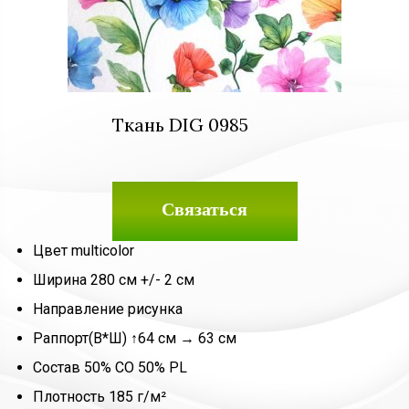
Ткань DIG 0985
Связаться
Цвет multicolor
Ширина 280 см +/- 2 см
Направление рисунка
Раппорт(В*Ш) ↑64 см → 63 см
Состав 50% CO 50% PL
Плотность 185 г/м²