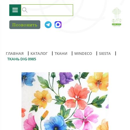
≡
Позвонить
|
|
|
|
|
ГЛАВНАЯ
КАТАЛОГ
ТКАНИ
WINDECO
SIESTA
ТКАНЬ DIG 0985