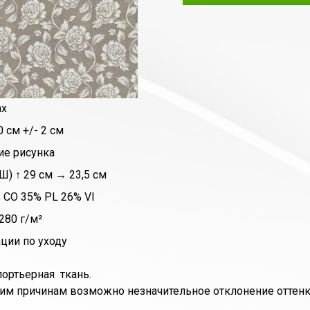
ax
 см +/- 2 см
ие рисунка
Ш) ↑ 29 см → 23,5 см
 CO 35% PL 26% VI
280 г/м²
ции по уходу
портьерная ткань.
им причинам возможно незначительное отклонение оттенка 