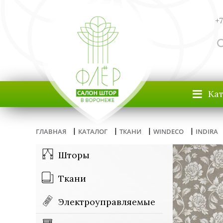
+7
≡
Ка
|
|
|
|
ГЛАВНАЯ
КАТАЛОГ
ТКАНИ
WINDECO
INDIRA
Шторы
Ткани
Электроуправляемые