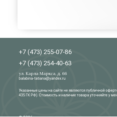
+7 (473)
255-07-86
+7 (473)
254-40-63
ул. Карла Маркса, д. 66
balabina-tatiana@yandex.ru
Указанные цены на сайте не являются публичной оферто
435 ГК РФ). Стоимость и наличие товара уточняйте у м