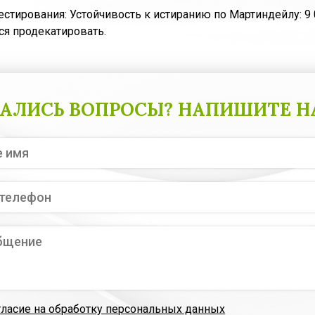
естирования: Устойчивость к истиранию по Мартиндейлу: 9
я продекатировать.
АЛИСЬ ВОПРОСЫ? НАПИШИТЕ Н
гласие на обработку персональных данных