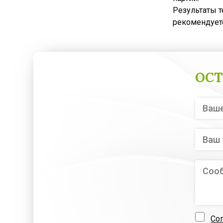
Результаты т
рекомендуетс
ОСТ
Со