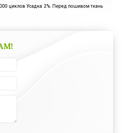
 000 циклов Усадка: 2%. Перед пошивом ткань
АМ!