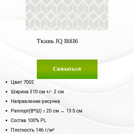
Ткань JQ 18816
Связаться
Цвет 7002
Ширина 310 см +/- 2 см
Направление рисунка
Раппорт(В*Ш) ↕ 20 см ↔ 13.5 см
Состав 100% PL
Плотность 146 г/м²