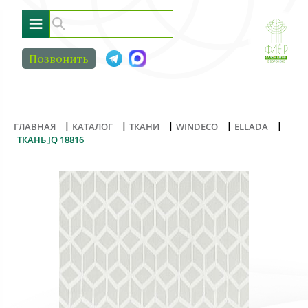
≡
Позвонить
|
|
|
|
|
ГЛАВНАЯ
КАТАЛОГ
ТКАНИ
WINDECO
ELLADA
ТКАНЬ JQ 18816