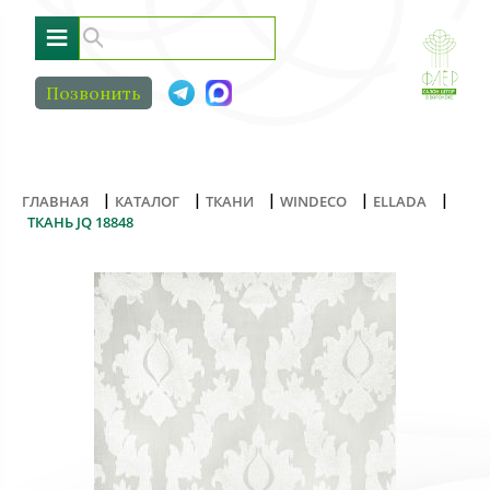
≡
Позвонить
|
|
|
|
|
ГЛАВНАЯ
КАТАЛОГ
ТКАНИ
WINDECO
ELLADA
ТКАНЬ JQ 18848