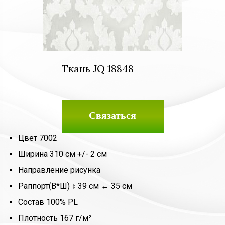
Ткань JQ 18848
Связаться
Цвет 7002
Ширина 310 см +/- 2 см
Направление рисунка
Раппорт(В*Ш) ↕ 39 см ↔ 35 см
Состав 100% PL
Плотность 167 г/м²