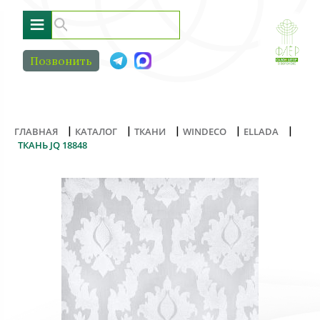
≡
Позвонить
|
|
|
|
|
ГЛАВНАЯ
КАТАЛОГ
ТКАНИ
WINDECO
ELLADA
ТКАНЬ JQ 18848