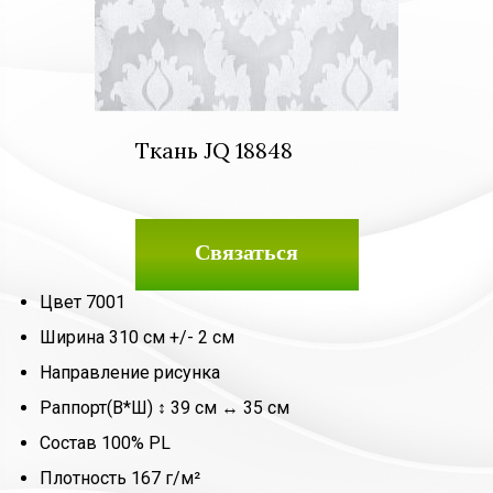
Ткань JQ 18848
Связаться
Цвет 7001
Ширина 310 см +/- 2 см
Направление рисунка
Раппорт(В*Ш) ↕ 39 см ↔ 35 см
Состав 100% PL
Плотность 167 г/м²