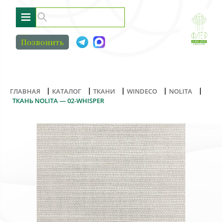
≡
Позвонить
|
|
|
|
|
ГЛАВНАЯ
КАТАЛОГ
ТКАНИ
WINDECO
NOLITA
ТКАНЬ NOLITA — 02-WHISPER