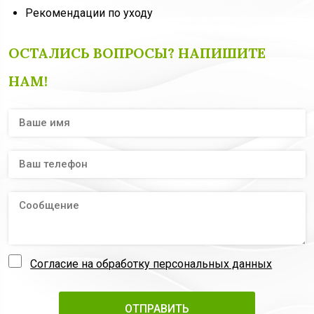
Рекомендации по уходу
ОСТАЛИСЬ ВОПРОСЫ? НАПИШИТЕ
НАМ!
Согласие на обработку персональных данных